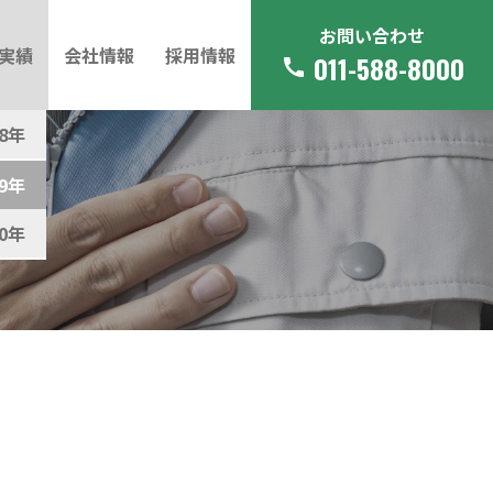
お問い合わせ
実績
会社情報
採用情報
011-588-8000
call
18年
19年
20年