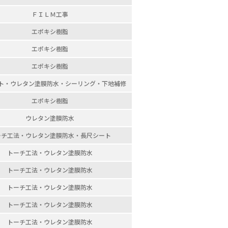
ＦＩＬＭ工事
エポキシ樹脂
エポキシ樹脂
エポキシ樹脂
ト・
ウレタン塗膜防水・
シーリング・
下地補修
エポキシ樹脂
ウレタン塗膜防水
ーチ工法・
ウレタン塗膜防水・
長尺シート
トーチ工法・
ウレタン塗膜防水
トーチ工法・
ウレタン塗膜防水
トーチ工法・
ウレタン塗膜防水
トーチ工法・
ウレタン塗膜防水
トーチ工法・
ウレタン塗膜防水