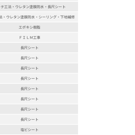
ーチ工法・
ウレタン塗膜防水・
長尺シート
法・
ウレタン塗膜防水・
シーリング・
下地補修
エポキシ樹脂
ＦＩＬＭ工事
長尺シート
長尺シート
長尺シート
長尺シート
長尺シート
長尺シート
長尺シート
長尺シート
塩ビシート