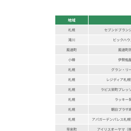
地域
札幌
セブンドブラン
滝川
ビックハウ
風連町
風連町
小樽
伊勢鮨
札幌
グラン・リ
札幌
レジディア札幌
札幌
ラピス栄町プレッ
札幌
ラッキー
札幌
朝日プラザ
札幌
アパガーデンパレス札幌
早来町
アイリスオーヤマ（