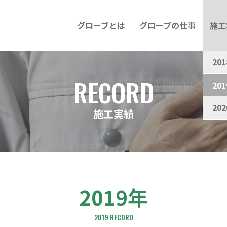
グローブとは
グローブの仕事
施工
20
RECORD
20
20
施工実績
2019年
2019 RECORD