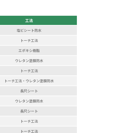
工法
塩ビシート防水
トーチ工法
エポキシ樹脂
ウレタン塗膜防水
トーチ工法
トーチ工法・
ウレタン塗膜防水
長尺シート
ウレタン塗膜防水
長尺シート
トーチ工法
トーチ工法